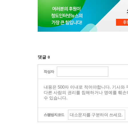
댓글
0
작성자
스팸방지코드