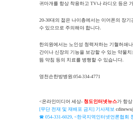
귀마개를 항상 착용하고 TV나 라디오 등은 가
20-30대의 젊은 나이층에서는 이어폰의 장
수 있으므로 주의해야 합니다.
한의원에서는 노인성 청력저하는 기혈허쇄나
간이나 신장의 기능을 보강할 수 있는 약물치
뜸 약침 등의 치료를 병행할 수 있습니다.
영천손한방병원:054-334-4771
<온라인미디어 세상-
청도인터넷뉴스
가 항상
[무단 전재 및 재배포 금지] 기사제보
cdinews
☎ 054-331-6029, <한국지역인터넷언론협