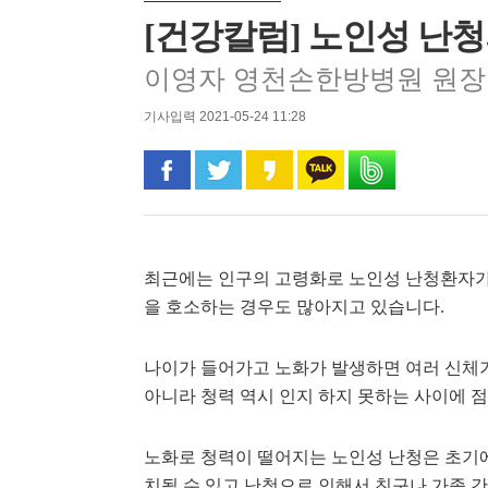
[건강칼럼] 노인성 난청
이영자 영천손한방병원 원장
기사입력 2021-05-24 11:28
페이스북으로 공유
트위터로 공유
카카오 스토리로 공유
카카오톡으로 공유
밴드로 공유
최근에는 인구의 고령화로 노인성 난청환자가
을 호소하는 경우도 많아지고 있습니다.
나이가 들어가고 노화가 발생하면 여러 신체
아니라 청력 역시 인지 하지 못하는 사이에 점
노화로 청력이 떨어지는 노인성 난청은 초기에
치될 수 있고 난청으로 인해서 친구나 가족 