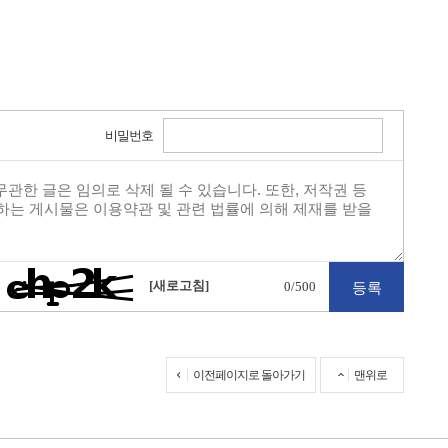
비밀번호
[새로고침]
0
/500
이전페이지로 돌아가기
맨위로