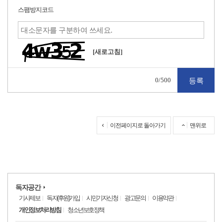
스팸방지코드
[새로고침]
0
/500
이전페이지로 돌아가기
맨위로
독자공간
기사제보
독자(후원)가입
시민기자신청
광고문의
이용약관
개인정보처리방침
청소년보호정책