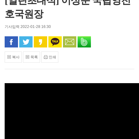
[열린초대석] 이상순 국립영천
호국원장
기사입력 2022-01-28 16:30
페이스북으로 공유
트위터로 공유
카카오 스토리로 공유
카카오톡으로 공유
문자로 공유
밴드로 공유
복사
목록
인쇄