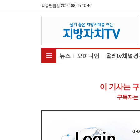
최종편집일 2026-08-05 10:46
전체메뉴보기
뉴스
오피니언
올레tv채널경
이 기사는 
구독자는 
아