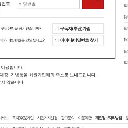
밀번호
[
[
구독자(후원)가입
 구독신청을 하시겠습니까?
[
아이디/비밀번호 찾기
[
디와 비빌번호를 잊으셨나요?
[
[
 이용합니다.
대장, 기념품을 회원가입때의 주소로 보내드립니다.
받지 않습니다.
사제보
독자(후원)가입
시민기자신청
광고문의
이용약관
개인정보처리방침