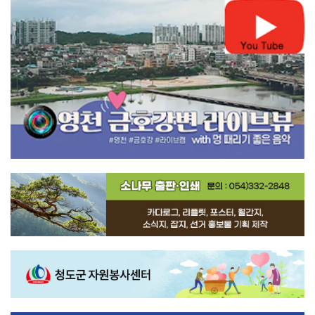
1
2
3
4
5