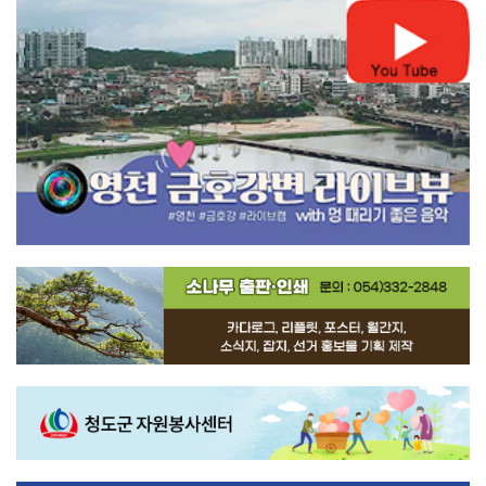
1
2
3
4
5