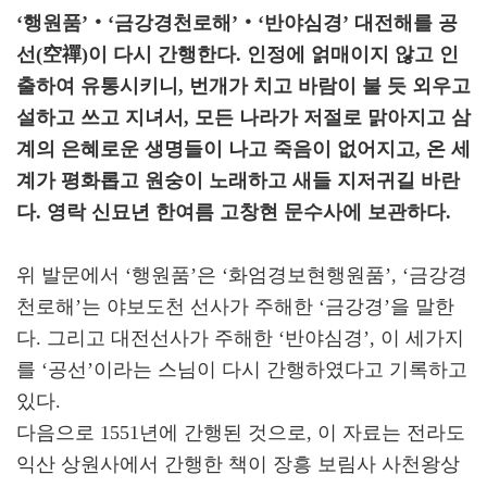
‘행원품’‧‘금강경천로해’‧‘반야심경’ 대전해를 공
선(空禪)이 다시 간행한다. 인정에 얽매이지 않고 인
출하여 유통시키니, 번개가 치고 바람이 불 듯 외우고
설하고 쓰고 지녀서, 모든 나라가 저절로 맑아지고 삼
계의 은혜로운 생명들이 나고 죽음이 없어지고, 온 세
계가 평화롭고 원숭이 노래하고 새들 지저귀길 바란
다. 영락 신묘년 한여름 고창현 문수사에 보관하다.
위 발문에서 ‘행원품’은 ‘화엄경보현행원품’, ‘금강경
천로해’는 야보도천 선사가 주해한 ‘금강경’을 말한
다. 그리고 대전선사가 주해한 ‘반야심경’, 이 세가지
를 ‘공선’이라는 스님이 다시 간행하였다고 기록하고
있다.
다음으로 1551년에 간행된 것으로, 이 자료는 전라도
익산 상원사에서 간행한 책이 장흥 보림사 사천왕상