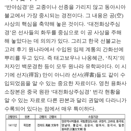
‘반야심경’은 교종이나 선종을 가리지 않고 동아시아
불교에서 가장 중시되는 경전이다. 그 내용은 공(空)
사상의 핵심을 축약해 놓은 것이다. ‘대전화상주심
경’은 선사들의 화두를 중심으로 이 공 사상을 주해
해 놓았다는 데 의의가 있다. 그리고 한국 선불교는
고려 후기 원나라에서 수입된 임제 계통의 간화선에
뿌리를 두고 있다. 즉 태고보우나 나옹혜근, ‘직지’의
저자인 백운경한 등이 모두 원나라 유학파이다. 이 시
기에 선지(禪旨) 만이 아니라 선서(禪書)들도 같이 수
입되었음을 알 수 있는 중요한 자료이다. 영천 용화사
소장본은 중국 원판 ‘대전화상주심경’ 번각 현황을
알 수 있는 자료로 다른 판본과 달리 권말에 다라니가
수록되어 있다는 점에서 매우 특이하다.