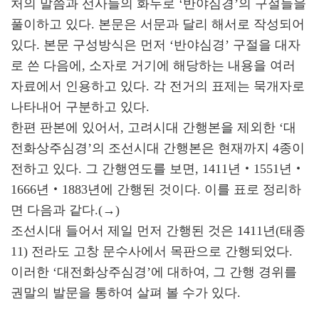
처의 말씀과 선사들의 화두로 ‘반야심경’의 구절들을
풀이하고 있다. 본문은 서문과 달리 해서로 작성되어
있다. 본문 구성방식은 먼저 ‘반야심경’ 구절을 대자
로 쓴 다음에, 소자로 거기에 해당하는 내용을 여러
자료에서 인용하고 있다. 각 전거의 표제는 묵개자로
나타내어 구분하고 있다.
한편 판본에 있어서, 고려시대 간행본을 제외한 ‘대
전화상주심경’의 조선시대 간행본은 현재까지 4종이
전하고 있다. 그 간행연도를 보면, 1411년‧1551년‧
1666년‧1883년에 간행된 것이다. 이를 표로 정리하
면 다음과 같다.(→)
조선시대 들어서 제일 먼저 간행된 것은 1411년(태종
11) 전라도 고창 문수사에서 목판으로 간행되었다.
이러한 ‘대전화상주심경’에 대하여, 그 간행 경위를
권말의 발문을 통하여 살펴 볼 수가 있다.