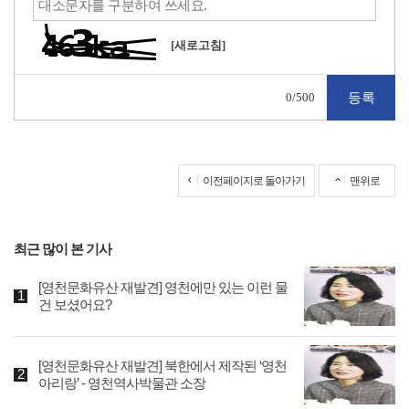
[새로고침]
0
/500
이전페이지로 돌아가기
맨위로
최근 많이 본 기사
[영천문화유산 재발견] 영천에만 있는 이런 물
건 보셨어요?
[영천문화유산 재발견] 북한에서 제작된 ‘영천
아리랑’ - 영천역사박물관 소장