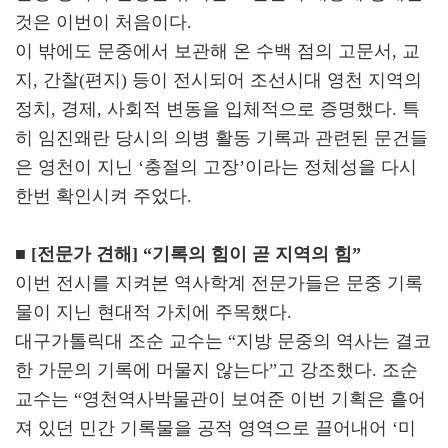
것은 이번이 처음이다.
이 밖에도 문중에서 보관해 온 수백 점의 고문서, 교
지, 간찰(편지) 등이 전시되어 조선시대 영천 지역의
정치, 경제, 사회적 변동을 입체적으로 증명했다. 특
히 임진왜란 당시의 의병 활동 기록과 관련된 문건들
은 영천이 지닌 ‘충절의 고장’이라는 정체성을 다시
한번 확인시켜 주었다.
■ [전문가 견해] “기록의 힘이 곧 지역의 힘”
이번 전시를 지켜본 역사학계 전문가들은 문중 기록
물이 지닌 현대적 가치에 주목했다.
대구가톨릭대 조순 교수는 “지방 문중의 역사는 결코
한 가문의 기록에 머물지 않는다”고 강조했다. 조순
교수는 “영천역사박물관이 보여준 이번 기획은 흩어
져 있던 민간 기록물을 공적 영역으로 끌어내어 ‘미