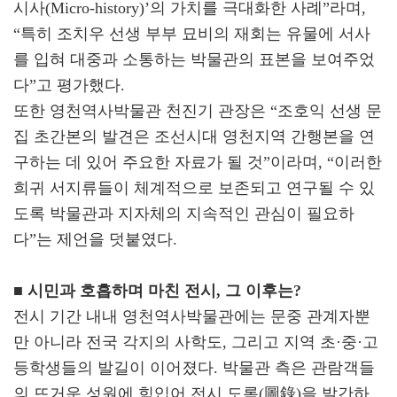
시사(Micro-history)’의 가치를 극대화한 사례”라며,
“특히 조치우 선생 부부 묘비의 재회는 유물에 서사
를 입혀 대중과 소통하는 박물관의 표본을 보여주었
다”고 평가했다.
또한 영천역사박물관 천진기 관장은 “조호익 선생 문
집 초간본의 발견은 조선시대 영천지역 간행본을 연
구하는 데 있어 주요한 자료가 될 것”이라며, “이러한
희귀 서지류들이 체계적으로 보존되고 연구될 수 있
도록 박물관과 지자체의 지속적인 관심이 필요하
다”는 제언을 덧붙였다.
■ 시민과 호흡하며 마친 전시, 그 이후는?
전시 기간 내내 영천역사박물관에는 문중 관계자뿐
만 아니라 전국 각지의 사학도, 그리고 지역 초·중·고
등학생들의 발길이 이어졌다. 박물관 측은 관람객들
의 뜨거운 성원에 힘입어 전시 도록(圖錄)을 발간하