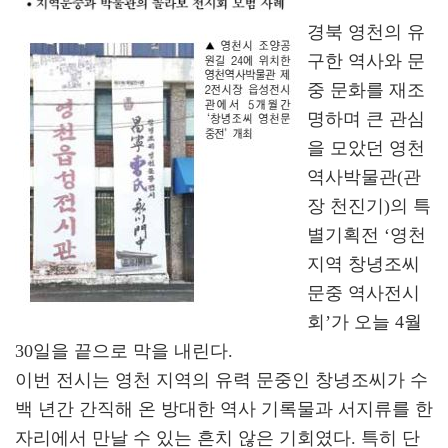
경북 영천의 유
구한 역사와 문
중 문화를 재조
명하며 큰 관심
을 모았던 영천
역사박물관(관
장 천진기)의 특
별기획전 ‘영천
지역 창녕조씨
문중 역사전시
회’가 오늘 4월
30일을 끝으로 막을 내린다.
이번 전시는 영천 지역의 유력 문중인 창녕조씨가 수
백 년간 간직해 온 방대한 역사 기록물과 서지류를 한
자리에서 만날 수 있는 흔치 않은 기회였다. 특히 단