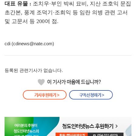
대표 유물 :
조치우·부인 박씨 묘비, 지산 조호익 문집
초간본, 풍계 조덕기·조희익 등 임란 의병 관련 고서
및 고문서 등 200여 점.
cdi (cdinews@nate.com)
등록된 관련기사가 없습니다.