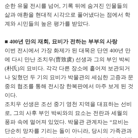
순한 유물 전시를 넘어, 기록 뒤에 숨겨진 인물들의
삶과 애환을 현대적 시각으로 풀어냈다는 점에서 학
계와 시민들의 높은 평가를 받았다.
■ 400년 만의 재회, 묘비가 전하는 부부의 사랑
이번 전시에서 가장 화제가 된 대목은 단연 400년 만
에 다시 만난 조치우(曺致虞) 선생과 그의 부인 박씨
(朴氏)의 묘비다. 각각 다른 장소에 흩어져 보관되거
나 잊혔던 두 기의 묘비가 박물관의 세심한 고증과 문
중의 협조를 통해 전시장 한복판에서 마주 보게 된 것
이다.
조치우 선생은 조선 중기 영천 지역을 대표하는 선비
로, 그의 사후 부인 박씨와의 묘소는 전란과 세월의
풍파 속에 멀어져 있었다. 박물관 관계자는 “묘비는
단순히 망자를 기리는 돌이 아니라, 당시의 가족관과