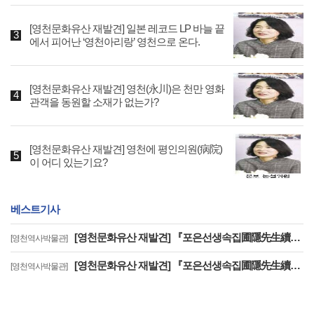
[영천문화유산 재발견] 일본 레코드 LP 바늘 끝
에서 피어난 ‘영천아리랑’ 영천으로 온다.
[영천문화유산 재발견] 영천(永川)은 천만 영화
관객을 동원할 소재가 없는가?
[영천문화유산 재발견] 영천에 평인의원(病院)
이 어디 있는기요?
베스트기사
[영천문화유산 재발견] 『포은선생속집圃隱先生續集』은 우리나라에 왜 2책 밖에 없을까?
[영천역사박물관]
[영천문화유산 재발견] 『포은선생속집圃隱先生續集』은 우리나라에 왜 2책 밖에 없을까? (2)
[영천역사박물관]