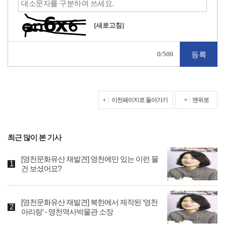
[새로고침]
0
/500
이전페이지로 돌아가기
맨위로
최근 많이 본 기사
[영천문화유산 재발견] 영천에만 있는 이런 물
건 보셨어요?
[영천문화유산 재발견] 북한에서 제작된 ‘영천
아리랑’ - 영천역사박물관 소장