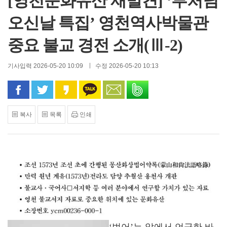
[영천문화유산 재발견] ‘부처님
오신날 특집’ 영천역사박물관
중요 불교 경전 소개(Ⅲ-2)
기사입력 2026-05-20 10:09
수정 2026-05-20 10:13
페이스북으로 공유
트위터로 공유
카카오 스토리로 공유
카카오톡으로 공유
문자로 공유
밴드로 공유
복사
목록
인쇄
‘법어’는 앞에서 언급한 바