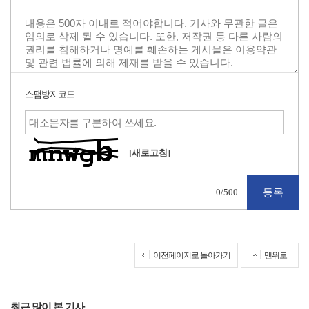
스팸방지코드
[새로고침]
0
/500
이전페이지로 돌아가기
맨위로
최근 많이 본 기사