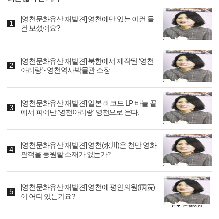
[영천문화유산 재발견] 영천에만 있는 이런 물
건 보셨어요?
[영천문화유산 재발견] 북한에서 제작된 ‘영천
아리랑’ - 영천역사박물관 소장
[영천문화유산 재발견] 일본 레코드 LP 바늘 끝
에서 피어난 ‘영천아리랑’ 영천으로 온다.
[영천문화유산 재발견] 영천(永川)은 천만 영화
관객을 동원할 소재가 없는가?
[영천문화유산 재발견] 영천에 평인의원(病院)
이 어디 있는기요?