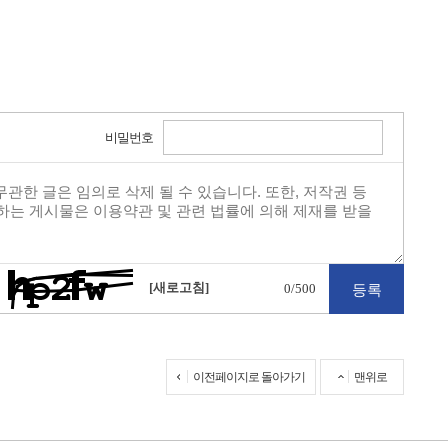
비밀번호
[새로고침]
0
/500
이전페이지로 돌아가기
맨위로