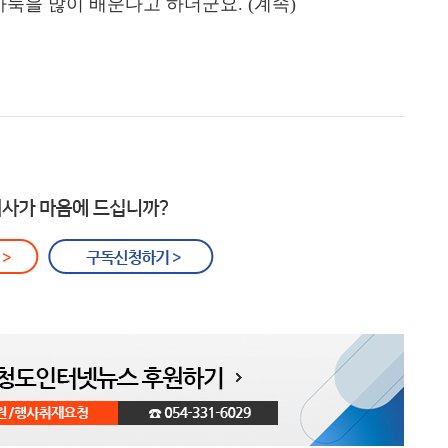
바둑을 많이 배운다고 하더군요. (계속)