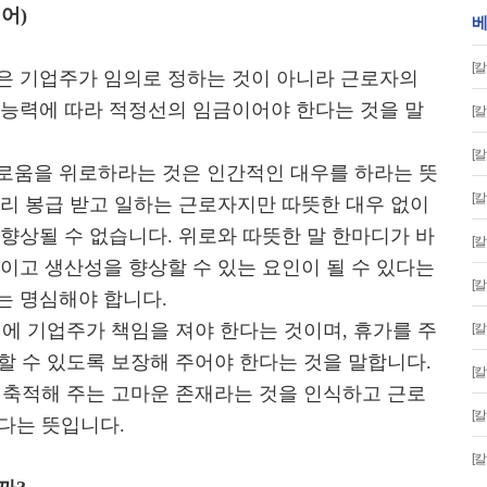
어)
베
[
은 기업주가 임의로 정하는 것이 아니라 근로자의
 능력에 따라 적정선의 임금이어야 한다는 것을 말
[
[
로움을 위로하라는 것은 인간적인 대우를 하라는 뜻
[
무리 봉급 받고 일하는 근로자지만 따뜻한 대우 없이
향상될 수 없습니다. 위로와 따뜻한 말 한마디가 바
[
이고 생산성을 향상할 수 있는 요인이 될 수 있다는
[
는 명심해야 합니다.
에 기업주가 책임을 져야 한다는 것이며, 휴가를 주
[
할 수 있도록 보장해 주어야 한다는 것을 말합니다.
[
 축적해 주는 고마운 존재라는 것을 인식하고 근로
[
다는 뜻입니다.
[