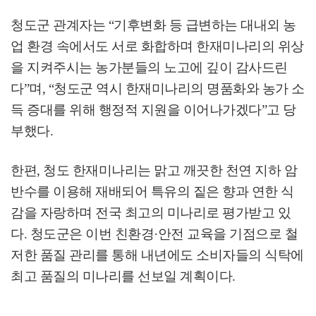
청도군 관계자는
“
기후변화 등 급변하는 대내외 농
업 환경 속에서도 서로 화합하며 한재미나리의 위상
을 지켜주시는 농가분들의 노고에 깊이 감사드린
다
”
며
, “
청도군 역시 한재미나리의 명품화와 농가 소
득 증대를 위해 행정적 지원을 이어나가겠다
”
고 당
부했다
.
한편
,
청도 한재미나리는 맑고 깨끗한 천연 지하 암
반수를 이용해 재배되어 특유의 짙은 향과 연한 식
감을 자랑하며 전국 최고의 미나리로 평가받고 있
다
.
청도군은 이번 친환경
·
안전 교육을 기점으로 철
저한 품질 관리를 통해 내년에도 소비자들의 식탁에
최고 품질의 미나리를 선보일 계획이다
.