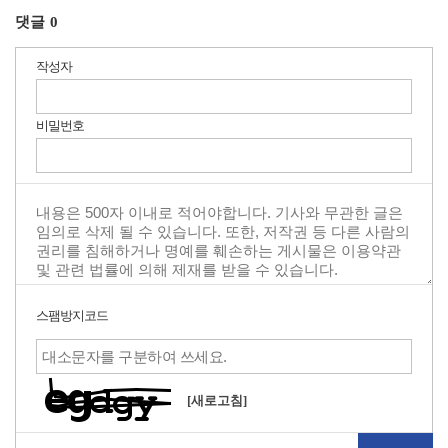
댓글
0
작성자
비밀번호
스팸방지코드
[새로고침]