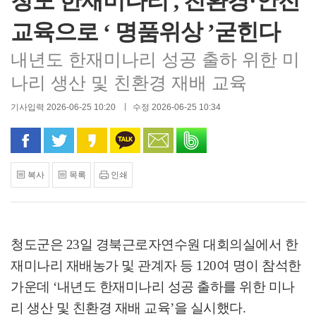
청도 한재미나리 , 친환경·안전
교육으로 ‘ 명품위상 ’굳힌다
내년도 한재미나리 성공 출하 위한 미
나리 생산 및 친환경 재배 교육
기사입력 2026-06-25 10:20
수정 2026-06-25 10:34
페이스북으로 공유
트위터로 공유
카카오 스토리로 공유
카카오톡으로 공유
문자로 공유
밴드로 공유
복사
목록
인쇄
청도군은
23
일 경북근로자연수원 대회의실에서 한
재미나리 재배농가 및 관계자 등
120
여 명이 참석한
가운데
‘
내년도 한재미나리 성공 출하를 위한 미나
리 생산 및 친환경 재배 교육
’
을 실시했다
.