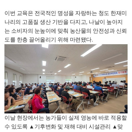
이번 교육은 전국적인 명성을 자랑하는 청도 한재미
나리의 고품질 생산 기반을 다지고
,
나날이 높아지
는 소비자의 눈높이에 맞춰 농산물의 안전성과 신뢰
도를 한층 끌어올리기 위해 마련됐다
.
이날 현장에서는 농가들이 실제 영농에 바로 적용할
수 있도록
▲
기후변화 및 재해 대비 시설관리
▲
맞