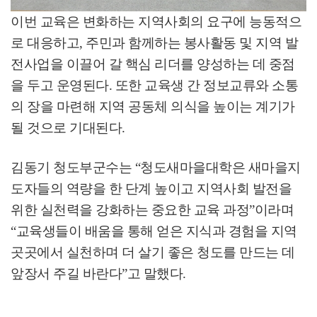
이번 교육은 변화하는 지역사회의 요구에 능동적으
로 대응하고
,
주민과 함께하는 봉사활동 및 지역 발
전사업을 이끌어 갈 핵심 리더를 양성하는 데 중점
을 두고 운영된다
.
또한 교육생 간 정보교류와 소통
의 장을 마련해 지역 공동체 의식을 높이는 계기가
될 것으로 기대된다
.
김동기 청도부군수는
“
청도새마을대학은 새마을지
도자들의 역량을 한 단계 높이고 지역사회 발전을
위한 실천력을 강화하는 중요한 교육 과정
”
이라며
“
교육생들이 배움을 통해 얻은 지식과 경험을 지역
곳곳에서 실천하며 더 살기 좋은 청도를 만드는 데
앞장서 주길 바란다
”
고 말했다
.