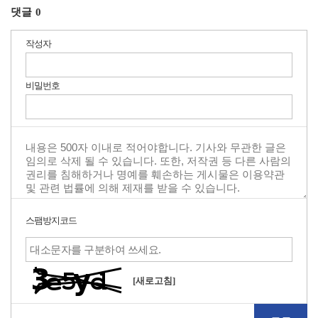
댓글
0
작성자
비밀번호
스팸방지코드
[새로고침]