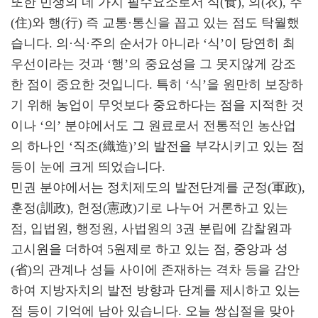
또한 민생의 네 가지 필수요소로서 식(食), 의(衣), 주
(住)와 행(行) 즉 교통·통신을 꼽고 있는 점도 탁월했
습니다. 의·식·주의 순서가 아니라 ‘식’이 당연히 최
우선이라는 것과 ‘행’의 중요성을 그 못지않게 강조
한 점이 중요한 것입니다. 특히 ‘식’을 원만히 보장하
기 위해 농업이 무엇보다 중요하다는 점을 지적한 것
이나 ‘의’ 분야에서도 그 원료로서 전통적인 농산업
의 하나인 ‘직조(織造)’의 발전을 부각시키고 있는 점
등이 눈에 크게 띄었습니다.
민권 분야에서는 정치제도의 발전단계를 군정(軍政),
훈정(訓政), 헌정(憲政)기로 나누어 거론하고 있는
점, 입법원, 행정원, 사법원의 3권 분립에 감찰원과
고시원을 더하여 5원제로 하고 있는 점, 중앙과 성
(省)의 관계나 성들 사이에 존재하는 격차 등을 감안
하여 지방자치의 발전 방향과 단계를 제시하고 있는
점 등이 기억에 남아 있습니다. 오늘 쌍십절을 맞아