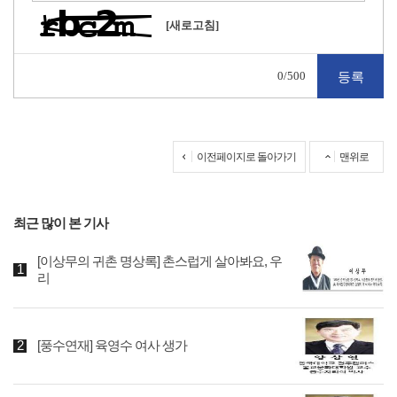
[새로고침]
0
/500
이전페이지로 돌아가기
맨위로
최근 많이 본 기사
[이상무의 귀촌 명상록] 촌스럽게 살아봐요, 우
리
[풍수연재] 육영수 여사 생가