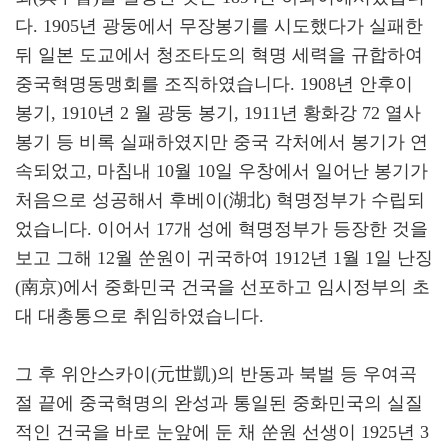
다. 1905년 광둥에서 무장봉기를 시도했다가 실패한
뒤 일본 도교에서 청조타도의 혁명 세력을 규합하여
중국혁명동맹회를 조직하였습니다. 1908년 안후이
봉기, 1910년 2 월 광둥 봉기, 1911년 황화강 72 열사
봉기 등 비록 실패하였지만 중국 각처에서 봉기가 연
속되었고, 마침내 10월 10일 우창에서 일어난 봉기가
처음으로 성공해서 후베이(湖北) 혁명정부가 수립되
었습니다. 이어서 17개 성에 혁명정부가 등장한 것을
보고 그해 12월 쑨원이 귀국하여 1912년 1월 1일 난징
(南京)에서 중화민국 건국을 선포하고 임시정부의 초
대 대총통으로 취임하였습니다.
그 후 위안스카이(元世凱)의 반동과 북벌 등 우여곡
절 끝에 중국혁명의 완성과 통일된 중화민국의 실질
적인 건국을 바로 눈앞에 둔 채 쑨원 선생이 1925년 3