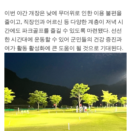
이번 야간 개장은 낮에 무더위로 인한 이용 불편을
줄이고
,
직장인과 어르신 등 다양한 계층이 저녁 시
간에도 파크골프를 즐길 수 있도록 마련됐다
.
선선
한 시간대에 운동할 수 있어 군민들의 건강 증진과
여가 활동 활성화에 큰 도움이 될 것으로 기대된다
.