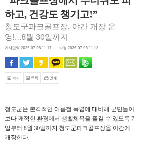
“파크골프장에서 무더위도 피
하고, 건강도 챙기고!”
청도군파크골프장, 야간 개장 운
영!...8월 30일까지
기사입력 2026-07-08 11:17
수정 2026-07-08 11:18
페이스북으로 공유
트위터로 공유
카카오 스토리로 공유
카카오톡으로 공유
문자로 공유
밴드로 공유
복사
목록
인쇄
청도군은 본격적인 여름철 폭염에 대비해 군민들이
보다 쾌적한 환경에서 생활체육을 즐길 수 있도록
7
일부터
8
월
30
일까지 청도군파크골프장을 야간에
개장한다
.