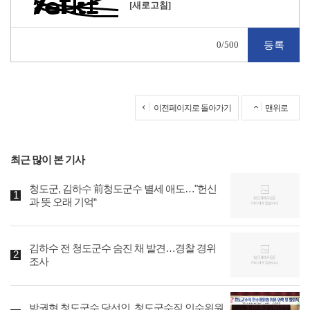
[새로고침]
0
/500
이전페이지로 돌아가기
맨위로
최근 많이 본 기사
청도군, 김하수 前청도군수 별세 애도…"헌신
과 뜻 오래 기억“
김하수 전 청도군수 숨진 채 발견…경찰 경위
조사
박권현 청도군수 당선인, 청도군수직 인수위원